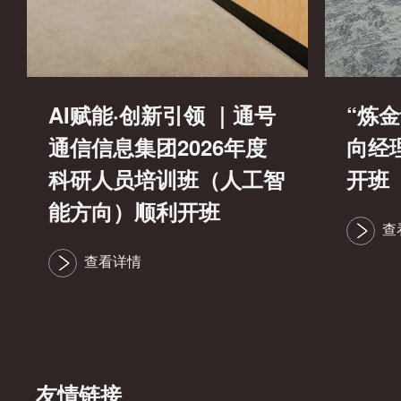
AI赋能·创新引领 ｜通号
“炼
通信信息集团2026年度
向经
科研人员培训班（人工智
开班
能方向）顺利开班
查
查看详情
友情链接