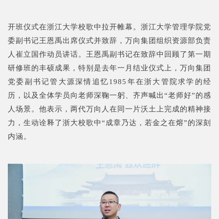
开班仪式在浙江大学校歌中拉开帷幕。浙江大学管理学院党
委副书记王恩禹出席仪式并致辞，万向集团组织资源部负责
人崔立国作动员讲话。王恩禹副书记在致辞中回顾了第一期
研修班的丰硕成果，特别是去年一月结业仪式上，万向集团
党委副书记管大源深情追忆1985年在浙大管院求学的经
历，以及全体学员向老师深鞠一躬、齐声喊出“老师好”的感
人场景。他表示，两代万向人在同一片沃土上完成的精神接
力，生动诠释了浙大校歌中“成章乃达，若金之在熔”的深刻
内涵。