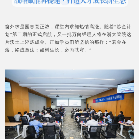
窗外求是园春意正浓，课堂内求知热情高涨。随着“炼金计
划”第二期的正式启航，又一批万向经理人将在浙大管院这
片沃土上淬炼成金。正如学员们所坚信的那样：“若金在
熔，终成章法；如树生长，必向苍穹。”