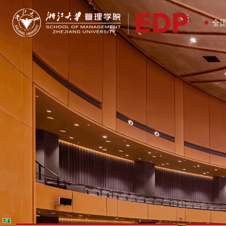
欢
企
20
培
全