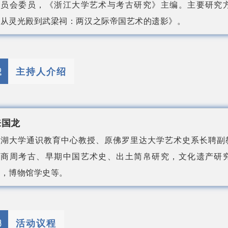
委员会委员，《浙江大学艺术与考古研究》主编。主要研究
《从灵光殿到武梁祠：两汉之际帝国艺术的遗影》。
2
主持人介绍
来国龙
西湖大学通识教育中心教授、原佛罗里达大学艺术史系长聘副
与商周考古、早期中国艺术史、出土简帛研究，文化遗产研
史，博物馆学史等。
3
活动议程