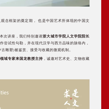
构及观念框架的奠定期， 也是中国艺术所体现的中国文
本次讲座，我们特别邀请
浙大城市学院人文学院院长
作尝试性勾勒，并在现代汉学与西方品味的脉络内，
中古雕塑)被鉴赏、接受与收藏的微观机制。
领域专家来
国龙教授主持
，诚邀对艺术史、文物收藏