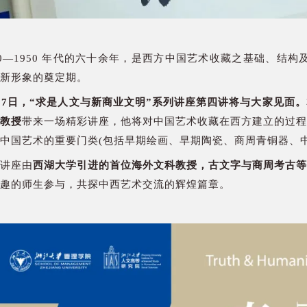
90—1950 年代的六十余年，是西方中国艺术收藏之基础、结
新形象的奠定期。
月7日，“求是人文与新商业文明”系列讲座第四讲将与大家见面。
教授
带来一场精彩讲座，他将对中国艺术收藏在西方建立的过程
中国艺术的重要门类(包括早期绘画、早期陶瓷、商周青铜器、
讲座由
西湖大学引进的首位海外文科教授，古文字与商周考古等
趣的师生参与，共探中西艺术交流的辉煌篇章。