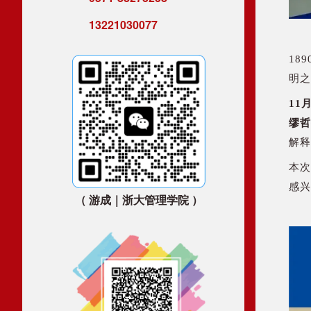
13221030077
18
明之
11
缪哲
解释
本次
感兴
（ 游成｜浙大管理学院 ）