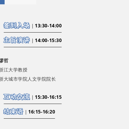
签到入场
｜
13:30-14:00
主旨演讲
｜
14:00-15:30
缪哲
浙江大学教授
浙大城市学院人文学院院长
互动交流
｜
15:30-16:15
结束语
｜
16:15-16:20