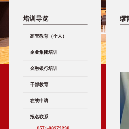
培训导览
缪
高管教育（个人）
企业集团培训
金融银行培训
干部教育
在线申请
报名联系
0571-88273238