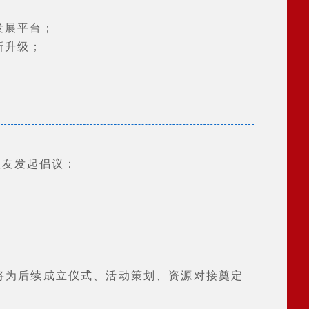
发展平台；
新升级；
校友发起倡议：
将为后续成立仪式、活动策划、资源对接奠定