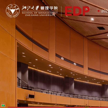
20
欢
企
培
全