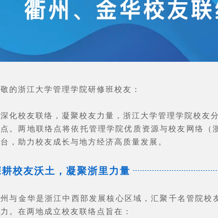
尊敬的浙江大学管理学院研修班校友：
为深化校友联络，凝聚校友力量，浙江大学管理学院校友分
络点。两地联络点将依托管理学院优质资源与校友网络（
平台，助力校友成长与地方经济高质量发展。
深耕校友沃土，凝聚浙里力量
衢州与金华是浙江中西部发展核心区域，汇聚千名管院校
实力。在两地成立校友联络点旨在：