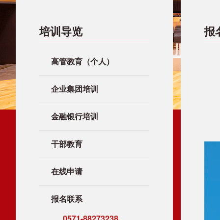
培训导览
报
高管教育（个人）
企业集团培训
金融银行培训
干部教育
在线申请
报名联系
0571-88273238