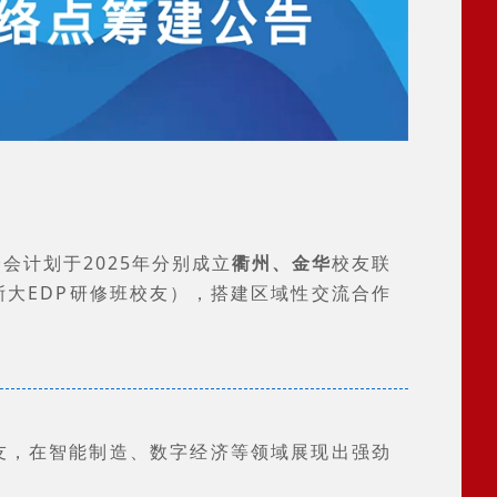
会计划于2025年分别成立
衢州、金华
校友联
浙大EDP研修班
校友），搭建区域性交流合作
友，在智能制造、数字经济等领域展现出强劲