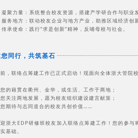
✅ 凝聚力量：系统整合校友资源，搭建产学研合作与职业
✅ 服务地方：联动校友企业与地方产业，助推区域经济创
 传承使命：践行“求是创新”精神，反哺母校与社会。
邀您同行，共筑基石
目前，联络点筹建工作已正式启动！现面向全体浙大管院
若您的籍贯在衢州、金华，或生活、工作于两地；
若您关注两地发展，愿为校友组织建设建言献策；
若您期待与志同道合的校友共创价值……
欢迎浙大EDP研修班校友加入联络点筹建工作！您的参与
坚实基础。