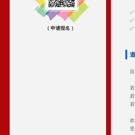
（ 申请报名 ）
✅