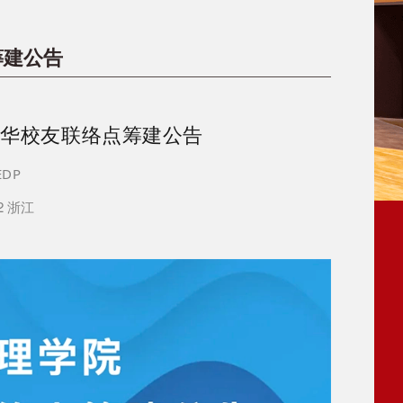
筹建公告
金华校友联络点筹建公告
DP
02 浙江