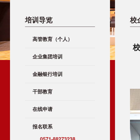
培训导览
校
高管教育（个人）
校
企业集团培训
金融银行培训
干部教育
在线申请
报名联系
0571-88273238