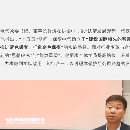
电气党委书记、董事长许涛在讲话中，以“认清发展形势、锚定
他指出，“十五五”期间，保变电气确立了
“建设国际领先的智
推进蓝色保变、打造金色保变”
的实施路径。面对行业变革与企
刻的“思想破冰”与“能力重塑”。他要求全体学员提高站位、带
，力求做到学以致用、知行合一，以过硬本领护航公司跨越式发