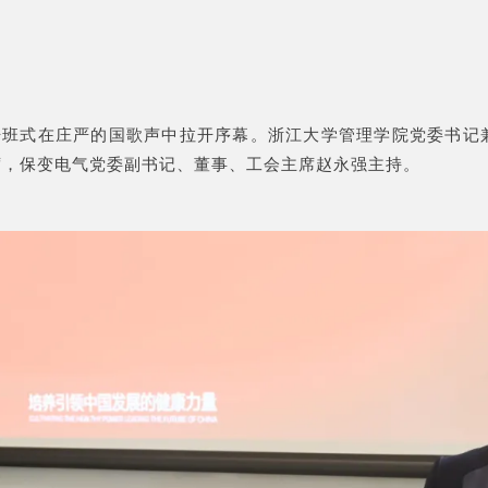
开班式在庄严的国歌声中拉开序幕。浙江大学管理学院党委书记
席，保变电气党委副书记、董事、工会主席赵永强主持。