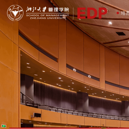
全
欢
企
20
培