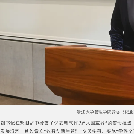
浙江大学管理学院党委书记兼
许翾书记在欢迎辞中赞誉了保变电气作为“大国重器”的使命担当
济发展浪潮，通过设立“数智创新与管理”交叉学科、实施“学科交