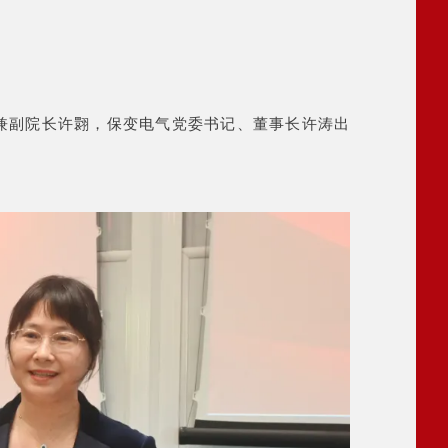
兼副院长许翾，保变电气党委书记、董事长许涛出