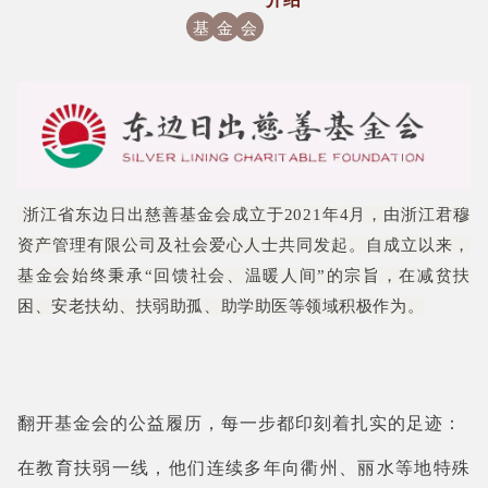
基
金
会
浙江省东边日出慈善基金会成立于2021年4月，由浙江君穆
资产管理有限公司及社会爱心人士共同发起。自成立以来，
基金会始终秉承“回馈社会、温暖人间”的宗旨，在减贫扶
困、安老扶幼、扶弱助孤、助学助医等领域积极作为。
翻开基金会的公益履历，每一步都印刻着扎实的足迹：
在
教育扶弱
一线
，他们连续多年向衢州、丽水等地特殊