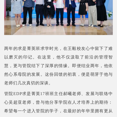
两年的求是菁英班求学时光，在王毅校友心中留下了难
以磨灭的印记。在这里，他不仅汲取了前沿的管理智
慧，更与管院结下了深厚的情缘。即便结业两年，他依
然心系母院的发展。这份回馈的初衷，便是萌芽于他与
老师们几次真切的深谈。
管院EDP求是菁英17班班主任郝曦老师、发展与联络中
心吴超亚老师，曾与他分享学院在人才培养上的期待：
希望每一个进入管院的学子，在最好的年华里拥有更从