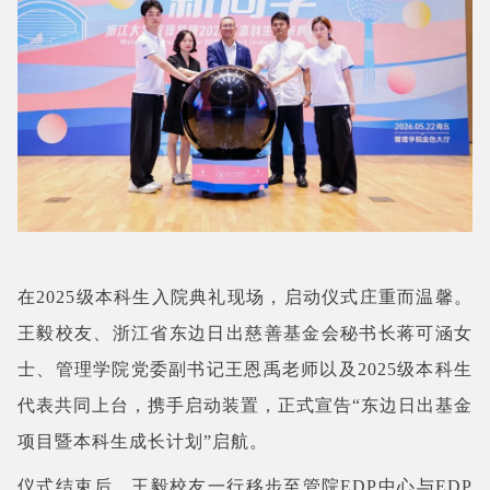
在2025级本科生入院典礼现场，启动仪式庄重而温馨。
王毅校友、浙江省东边日出慈善基金会秘书长蒋可涵女
士、管理学院党委副书记王恩禹老师以及2025级本科生
代表共同上台，携手启动装置，正式宣告“东边日出基金
项目暨本科生成长计划”启航。
仪式结束后，王毅校友一行移步至管院EDP中心与EDP