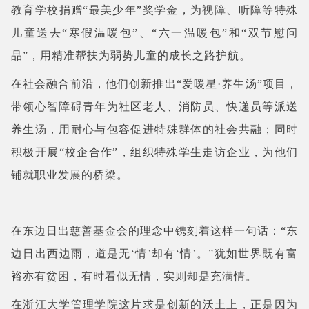
教育学校捐赠“最美少年”奖学金，为视障、听障等特殊
儿童送去“寒假温暖包”、“六一温暖包”和“双节慰问
品”，用精准帮扶为弱势儿童的成长之路护航。
在
社会融合
前沿
，他们创新推出“爱暖星·养生汤”项目，
带领心智障碍青年为社区老人、消防员、快递员等派送
养生汤，用耐心与包容促进特殊群体的社会共融；同时
积极开展“校企合作”，组织特殊学生走访企业，为他们
铺就职业发展的桥梁。
在东边日出慈善基金会的理念中镌刻着这样一句话：“东
边日出西边雨，道是无‘情’却有‘情’。”犹如世界既有富
裕亦有贫困，有时看似无情，实则却是充满情。
在浙江大学管理学院这片求是创新的沃土上，正是因为