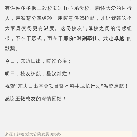
有许许多多像王毅校友这样心系母校、胸怀大爱的同行
人，用智慧分享经验，用暖意保驾护航，才让管院这个
大家庭变得更有温度。这份校友与母校之间的情感纽
带，不在于形式，而在于那份“
时刻牵挂、共赴卓越
”的
默契。
今日，东边日出，暖彻心扉；
明日，校友护航，星汉灿烂！
祝贺“东边日出基金项目暨本科生成长计划”温馨启航！
感谢王毅校友的深情回馈！
来源 | 郝曦 浙大管院发展联络办