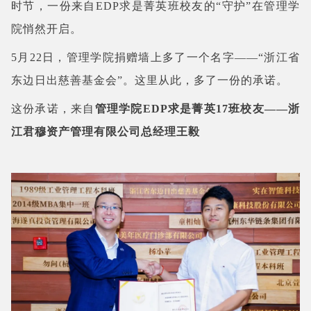
时节，一份来自EDP求是菁英班校友的“守护”在管理学
院悄然开启。
5月22日，管理学院捐赠墙上多了一个名字——“
浙江省
东边日出慈善基金会
”。这里从此，多了一份的承诺。
这份承诺，来自
管理学院EDP求是菁英17班校友——浙
江君穆资产管理有限公司总经理王毅